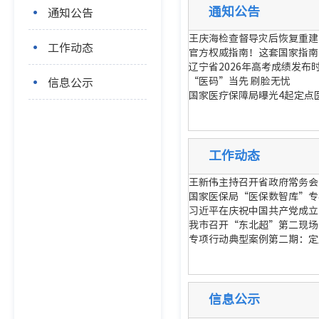
通知公告
通知公告
王庆海检查督导灾后恢复重建
工作动态
官方权威指南！这套国家指南
辽宁省2026年高考成绩发布
信息公示
“医码”当先 刷脸无忧
国家医疗保障局曝光4起定点
工作动态
王新伟主持召开省政府常务会
国家医保局“医保数智库”专
习近平在庆祝中国共产党成立
我市召开“东北超”第二现场
专项行动典型案例第二期：定
信息公示