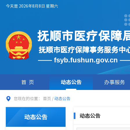
今天是 2026年8月8日 星期六
抚顺市医疗保障
抚顺市医疗保障事务服务中
—— fsyb.fushun.gov.cn —
首页
动态公告
办事服务
您现在的位置：
首页
/
动态公告
动态公告
动态公告