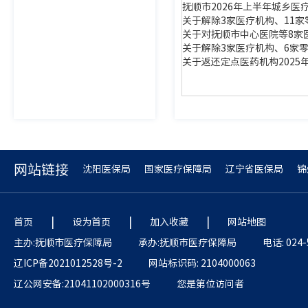
抚顺市2026年上半年城乡医
关于解除3家医疗机构、11
关于对抚顺市中心医院等8家
关于解除3家医疗机构、6家
关于返还定点医药机构202
网站链接
沈阳医保局
国家医疗保障局
辽宁省医保局
锦
|
|
|
首页
设为首页
加入收藏
网站地图
主办:抚顺市医疗保障局
承办:抚顺市医疗保障局
电话: 024-
辽ICP备2021012528号-2
网站标识码: 2104000063
辽公网安备:21041102000316号
您是第
位访问者