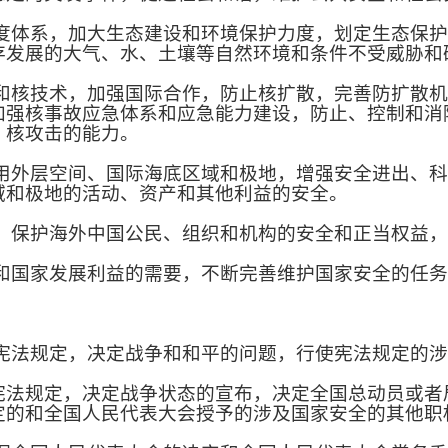
体系，加大生态建设和环境保护力度，划定生态保护
存发展的大气、水、土壤等自然环境和条件不受威胁和
核技术，加强国际合作，防止核扩散，完善防扩散机
加强核事故应急体系和应急能力建设，防止、控制和消
、核攻击的能力。
外层空间、国际海底区域和极地，增强安全进出、科
域和极地的活动、资产和其他利益的安全。
保护海外中国公民、组织和机构的安全和正当权益，
国家发展利益的需要，不断完善维护国家安全的任务
法规定，决定战争和和平的问题，行使宪法规定的涉
规定，决定战争状态的宣布，决定全国总动员或者
定的和全国人民代表大会授予的涉及国家安全的其他职