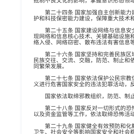
抵制不良文化的影响，掌握意识形态领
第二十四条 国家加强自主创新能力建
护和科技保密能力建设，保障重大技术
第二十五条 国家建设网络与信息安全
现网络和信息核心技术、关键基础设施
络入侵、网络窃密、散布违法有害信息
第二十六条 国家坚持和完善民族区域
民族交往、交流、交融，防范、制止和
同繁荣发展。
第二十七条 国家依法保护公民宗教信
义进行危害国家安全的违法犯罪活动，
国家依法取缔邪教组织，防范、制止
第二十八条 国家反对一切形式的恐怖
以及资金监管等工作，依法取缔恐怖活
第二十九条 国家健全有效预防和化解
卫生、社会安全等影响国家安全和社会