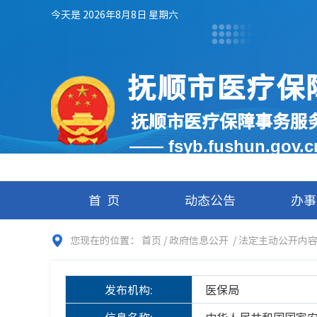
今天是 2026年8月8日 星期六
抚顺市医疗保
抚顺市医疗保障事务服
—— fsyb.fushun.gov.
首页
动态公告
办事
您现在的位置：
首页
/
政府信息公开
/
法定主动公开内
发布机构:
医保局