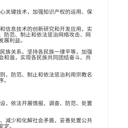
心关键技术，加强知识产权的运用、保
和信息技术的创新研究和开发应用，实
，防范、制止和依法惩治网络攻击、网
发展利益。
民族关系。坚持各民族一律平等，加强
会和谐，实现各民族共同团结奋斗、共
则，防范、制止和依法惩治利用宗教名
序。
设，依法开展情报、调查、防范、处置
、减少和化解社会矛盾，妥善处置公共
安定。