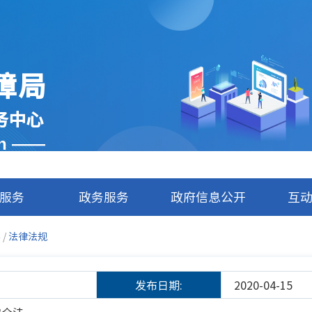
障局
务中心
cn ——
服务
政务服务
政府信息公开
互
容
/
法律法规
发布日期:
2020-04-15