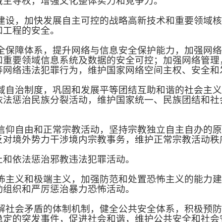
域主导权，增强文化整体实力和竞争力。
设，加快发展自主可控的战略高新技术和重要领域核
和工程的安全。
保障体系，提升网络与信息安全保护能力，加强网络
和重要领域信息系统及数据的安全可控；加强网络管理
等网络违法犯罪行为，维护国家网络空间主权、安全和
自治制度，巩固和发展平等团结互助和谐的社会主义
依法惩治民族分裂活动，维护国家统一、民族团结和社
仰自由和正常宗教活动，坚持宗教独立自主自办的原
反对境外势力干涉境内宗教事务，维护正常宗教活动秩
和依法惩治邪教违法犯罪活动。
主义和极端主义，加强防范和处置恐怖主义的能力建
动组织和严厉惩治暴力恐怖活动。
社会矛盾的体制机制，健全公共安全体系，积极预防
稳定的突发事件，促进社会和谐，维护公共安全和社会