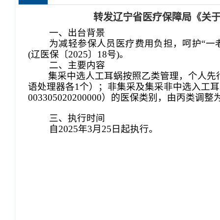
转发辽宁省医疗保障局《关
一、出台背景
为减轻参保人员医疗费用负担，呵护“一
(辽医保〔2025〕18号)
。
二、主要内容
集采中选人工耳蜗按照乙类管理，个人先行
语处理器各1个）；非集采及集采非中选入工耳
003305020200000）的医保类别，由丙类
三、执行时间
自
2025
年3月25日起执行。